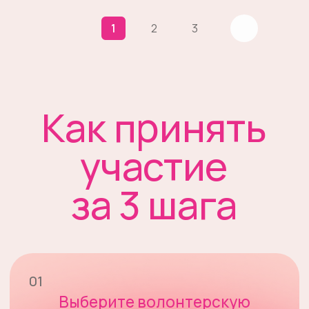
1
2
3