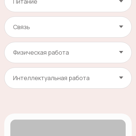
«Себежский»
Национальный парк
Подробнее
20-29 июня