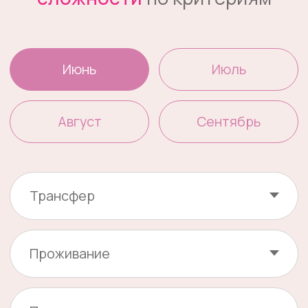
Забайкальский
Национальный парк
Подробнее
20-29 июня