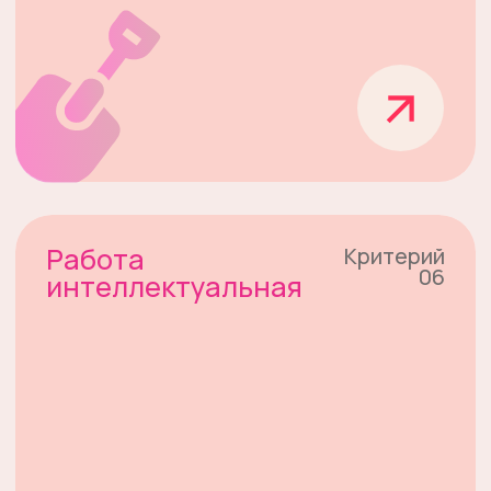
«Сайлюгемский»
Национальный парк
Подробнее
20-26 июня