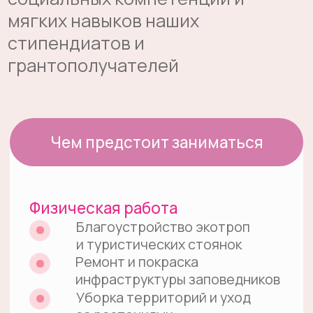
если готовы
трудиться руками
Интеллектуальная работа
Фоторепортажи и тексты
для соцсетей
Разработка квестов
и мастер-классов
Помощь в проведении
экскурсий и экопросвещение
для творческих участников в отдельных программах *