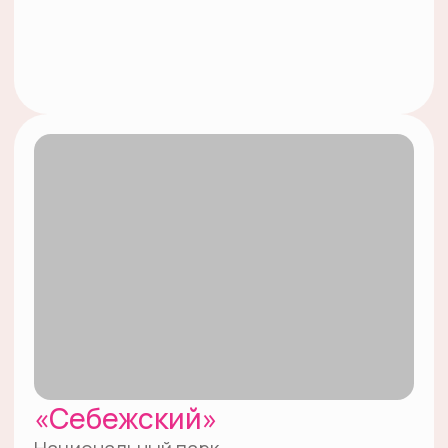
наследия ЮНЕСКО
Памятник природы
Контакты