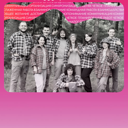
Школа Фонда
Потанина
Ежегодное мероприятие для
участников Стипендиальной
программы Владимира Потанина,
направленное на развитие