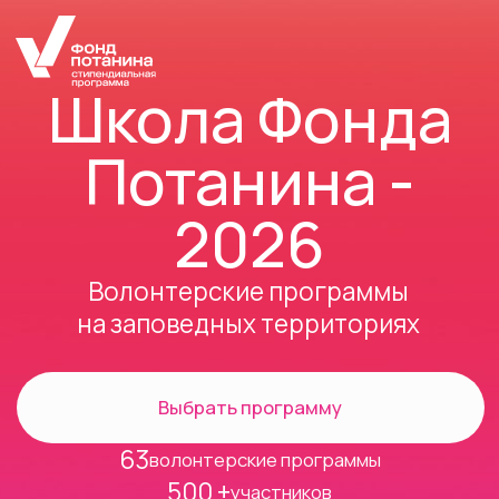
Школа Фонда
Потанина
-
2026
Волонтерские программы
на заповедных территориях
Выбрать программу
63
волонтерские программы
500 +
участников