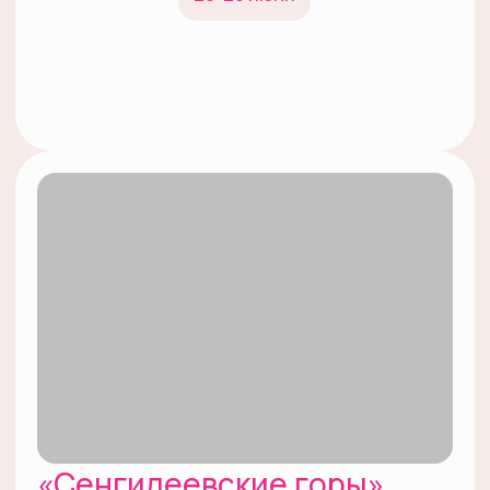
02
Изучите условия
и требования