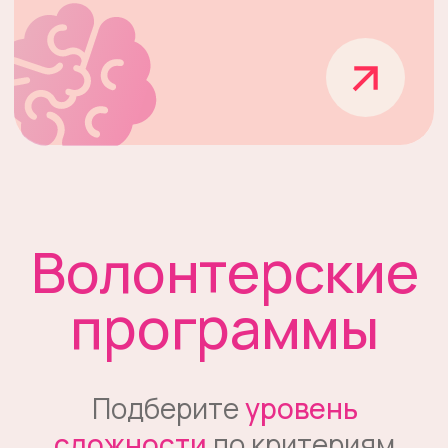
«Сенгилеевские горы»
Национальный парк
Подробнее
20-28 июня